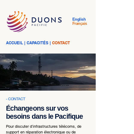
English
Français
ACCUEIL
|
CAPACITÉS
|
CONTACT
- CONTACT
Échangeons sur vos
besoins dans le Pacifique
Pour discuter d’infrastructures télécoms, de
support en réparation électronique ou de